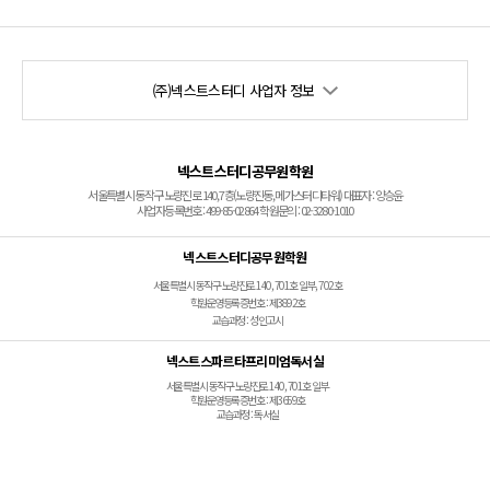
(주)넥스트스터디 사업자 정보
넥스트스터디공무원학원
서울특별시 동작구 노량진로 140, 7층(노량진동, 메가스터디타워) 대표자 : 양승윤
사업자등록번호 : 499-85-02864 학원문의 : 02-3280-1010
넥스트스터디공무원학원
서울특별시 동작구 노량진로 140, 701호 일부, 702호
학원운영등록증번호 : 제3892호
교습과정 : 성인고시
넥스트스파르타프리미엄독서실
서울특별시 동작구 노량진로 140, 701호 일부
학원운영등록증번호 : 제3659호
교습과정 : 독서실