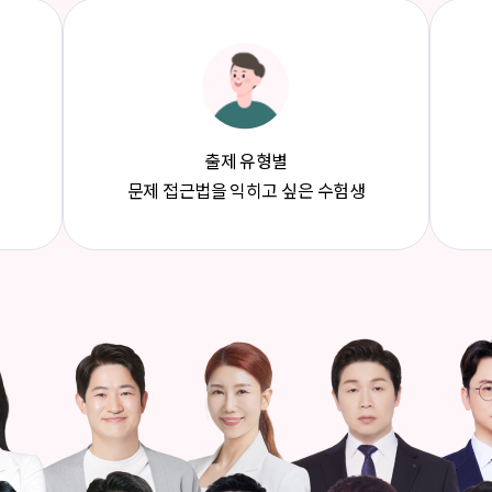
출제 유형별
문제 접근법을 익히고 싶은 수험생