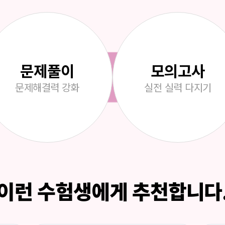
문제풀이
모의고사
문제해결력
강화
실전 실력
다지기
이런 수험생에게 추천합니다