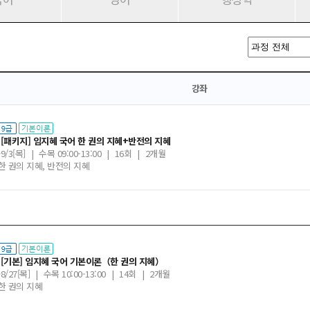
강좌
 [패키지] 임지혜 국어 한 권의 지혜+반전의 지혜
~9/3[목]
|
수목 09:00-13:00
|
16회
|
2개월
 한 권의 지혜, 반전의 지혜
 [기본] 임지혜 국어 기본이론（한 권의 지혜）
~8/27[목]
|
수목 10:00-13:00
|
14회
|
2개월
 한 권의 지혜