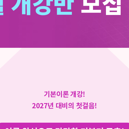
월 개강반
모집 
기본이론 개강!
2027년 대비의 첫걸음!