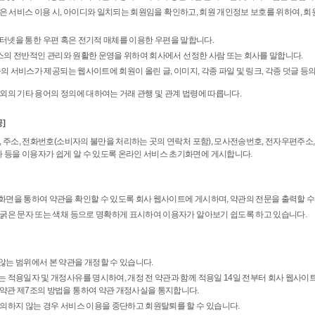
라 함은 서비스 이용 시, 아이디와 일치되는 회원임을 확인하고, 회원 개인정보 보호를 위하여, 
함은 인터넷을 통한 우편 혹은 전기적 매체를 이용한 우편을 말합니다.
서비스의 전반적인 관리와 원활한 운영을 위하여 회사에서 선정한 사람 또는 회사를 말합니다.
회사의 서비스가 제공되는 웹사이트에 회원이 올린 글, 이미지, 각종 파일 및 링크, 각종 덧글 등
외의 기타 용어의 정의에 대하여는 거래 관행 및 관계 법령에 따릅니다.
]
, 주소, 전화번호(소비자의 불만을 처리하는 곳의 연락처 포함), 모사전송번호, 전자우편주
등을 이용자가 쉽게 알 수 있도록 온라인 서비스 초기화면에 게시합니다.
화면을 통하여 약관을 확인할 수 있도록 회사 웹사이트에 게시하며, 약관의 전문을 출력할 수
 굵은 문자 또는 색채 등으로 명확하게 표시하여 이용자가 알아보기 쉽도록 하고 있습니다.
않는 범위에서 본 약관을 개정할 수 있습니다.
는 적용일자 및 개정사유를 명시하여, 개정 전 약관과 함께 적용일 14일 전부터 회사 웹사이
 약관 제7조의 방법을 통하여 약관 개정사실을 통지합니다.
동의하지 않는 경우 서비스 이용을 중단하고 회원탈퇴를 할 수 있습니다.