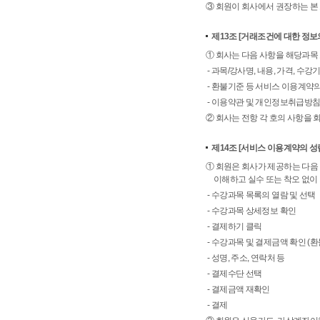
③ 회원이 회사에서 권장하는 본
제13조
[거래조건에 대한 정보
① 회사는 다음 사항을 해당과목
- 과목/강사명, 내용, 가격, 수강
- 환불기준 등 서비스 이용계약
- 이용약관 및 개인정보취급방
② 회사는 전항 각 호의 사항을 
제14조
[서비스 이용계약의 성립
① 회원은 회사가 제공하는 다음 
이해하고 실수 또는 착오 없이
- 수강과목 목록의 열람 및 선택
- 수강과목 상세정보 확인
- 결제하기 클릭
- 수강과목 및 결제금액 확인 (
- 성명, 주소, 연락처 등
- 결제수단 선택
- 결제금액 재확인
- 결제