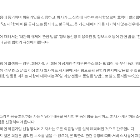
내용에 동의하며 회원가입을 신청하고, 회사가 그 신청에 대하여 승낙함으로써 효력이 발생합
제5조 제2항에 따른 공지 또는 통지에도 불구하고, 동 기간 내에 이의를 제기하지 않는 경우
에 대해서는 '약관의 규제에 관한 법률', '정보통신망 이용촉진 및 정보보호 등에 관한 법률',
타 관련 법령의 규정에 따릅니다.
항이 발생하는 경우, 회원가입 시 회원이 공개한 전자우편주소 또는 팝업창, 유·무선 등의 방
의 경우 최소 14일 이상 회사 웹사이트 게시판에 게시함으로써 전항의 통지에 갈음할 수 있습니
한 영향을 미치는 사항에 대하여는 30일 이상 전항과 동일한 방법으로 별도 통지할 수 있습
스의 이용을 희망하는 자는 약관의 내용을 숙지한 후 동의함을 표시하고, 회사가 제시하는
을 신청하여야 합니다.
온라인 회원가입 신청양식에 기재하는 모든 회원정보를 실제 데이터인 것으로 간주합니다.
 않은 회원은 법적인 보호를 받을 수 없으며, 본 약관의 관련 규정에 따라 서비스 사용에 제