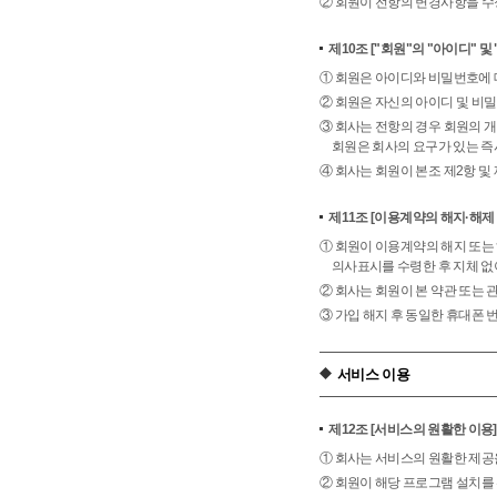
② 회원이 전항의 변경사항을 수
제10조
["회원"의 "아이디" 및
① 회원은 아이디와 비밀번호에 
② 회원은 자신의 아이디 및 비밀
③ 회사는 전항의 경우 회원의 
회원은 회사의 요구가 있는 즉
④ 회사는 회원이 본조 제2항 및
제11조
[이용계약의 해지·해제 
① 회원이 이용계약의 해지 또는
의사표시를 수령한 후 지체 없
② 회사는 회원이 본 약관 또는 
③ 가입 해지 후 동일한 휴대폰
서비스 이용
제12조
[서비스의 원활한 이용]
① 회사는 서비스의 원활한 제공을 
② 회원이 해당 프로그램 설치를 