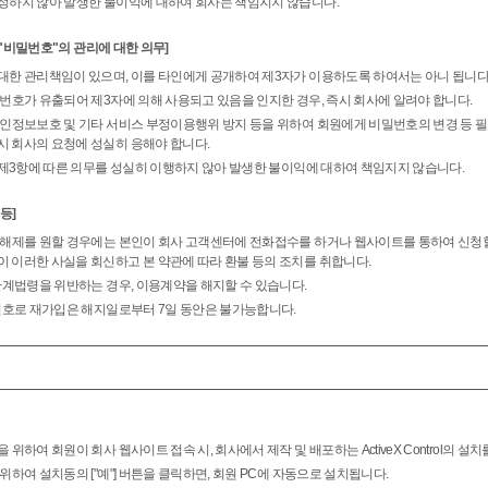
정하지 않아 발생한 불이익에 대하여 회사는 책임지지 않습니다.
 "비밀번호"의 관리에 대한 의무]
대한 관리책임이 있으며, 이를 타인에게 공개하여 제3자가 이용하도록 하여서는 아니 됩니다
번호가 유출되어 제3자에 의해 사용되고 있음을 인지한 경우, 즉시 회사에 알려야 합니다.
개인정보보호 및 기타 서비스 부정이용행위 방지 등을 위하여 회원에게 비밀번호의 변경 등 필
시 회사의 요청에 성실히 응해야 합니다.
 제3항에 따른 의무를 성실히 이행하지 않아 발생한 불이익에 대하여 책임지지 않습니다.
등]
 해제를 원할 경우에는 본인이 회사 고객센터에 전화접수를 하거나 웹사이트를 통하여 신청할
이 이러한 사실을 회신하고 본 약관에 따라 환불 등의 조치를 취합니다.
관계법령을 위반하는 경우, 이용계약을 해지할 수 있습니다.
 번호로 재가입은 해지일로부터 7일 동안은 불가능합니다.
위하여 회원이 회사 웹사이트 접속 시, 회사에서 제작 및 배포하는 ActiveX Control의 설
위하여 설치동의 ["예"] 버튼을 클릭하면, 회원 PC에 자동으로 설치됩니다.