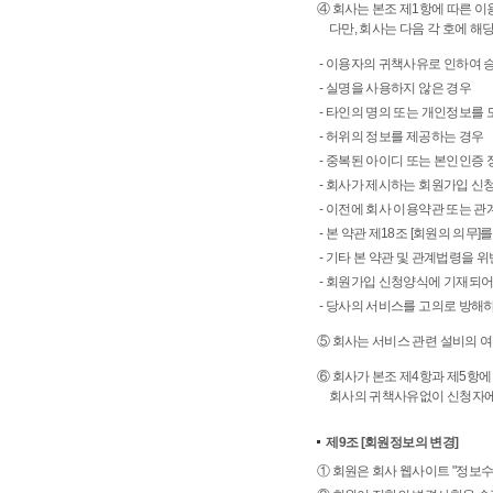
④ 회사는 본조 제1항에 따른 
다만, 회사는 다음 각 호에 해
- 이용자의 귀책사유로 인하여 
- 실명을 사용하지 않은 경우
- 타인의 명의 또는 개인정보를
- 허위의 정보를 제공하는 경우
- 중복된 아이디 또는 본인인증 
- 회사가 제시하는 회원가입 신
- 이전에 회사 이용약관 또는 
- 본 약관 제18조 [회원의 의무
- 기타 본 약관 및 관계법령을 
- 회원가입 신청양식에 기재되어
- 당사의 서비스를 고의로 방해
⑤ 회사는 서비스 관련 설비의 여
⑥ 회사가 본조 제4항과 제5항
회사의 귀책사유없이 신청자에게
제9조
[회원정보의 변경]
① 회원은 회사 웹사이트 "정보