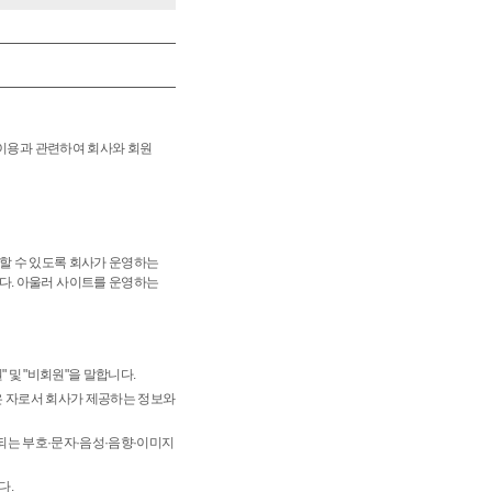
 이용과 관련하여 회사와 회원
래할 수 있도록 회사가 운영하는
다. 아울러 사이트를 운영하는
" 및 "비회원"을 말합니다.
받은 자로서 회사가 제공하는 정보와
되는 부호·문자·음성·음향·이미지
다.