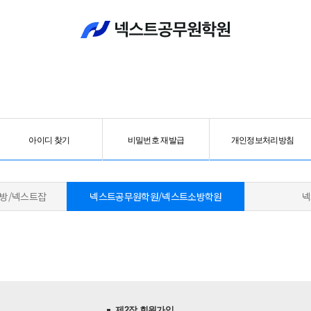
아이디 찾기
비밀번호 재발급
개인정보처리방침
방/
넥스트잡
넥스트공무원학원/
넥스트소방학원
제2장 회원가입