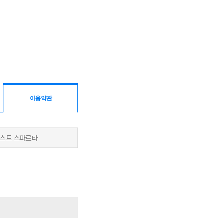
이용약관
넥스트
스파르타