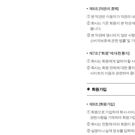
제6조
[약관의 효력]
① 본 약관은 이용자가 약관의 
② 회사는 기존 회원이 본 약관 
봅니다.
③ 본 약관에 명시되지 않은 사항
소비자보호에 관한 법률' 및 기
제7조
["회원"에 대한 통지]
① 회사는 회원에게 알려야 할 사
② 회사는 회원 전체에 대한 통지
사이트의 이용과 관련하여 중대
회원가입
제8조
[회원가입]
① 회원으로 가입하여 회사 서비
관련사항을 기재하여 회원가입
② 회사는 전항에 따라 회원이 
③ 실명이나 실제 정보를 입력하지