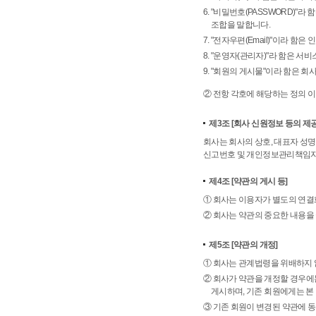
6. "비밀번호(PASSWORD)"
조합을 말합니다.
7. "전자우편(Email)"이라 
8. "운영자(관리자)"라 함은 
9. "회원의 게시물"이라 함은 
② 전항 각호에 해당하는 정의 이
제3조
[회사 신원정보 등의 제공
회사는 회사의 상호, 대표자 성명
신고번호 및 개인정보관리책임자 
제4조
[약관의 게시 등]
① 회사는 이용자가 별도의 연결
② 회사는 약관의 중요한 내용을
제5조
[약관의 개정]
① 회사는 관계법령을 위배하지 
② 회사가 약관을 개정할 경우에
게시하며, 기존 회원에게는 본
③ 기존 회원이 변경된 약관에 