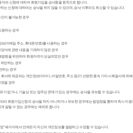
이용자의 신청에 대하여 회원가입을 승낙함을 원칙으로 합니다.
당하는 신청에 대하여는 승낙을 하지 않을 수 있으며, 승낙 이후라도 취소할 수 있습니다.
승인이 불가능한 경우
 도용하는 경우
정보(이메일 주소, 휴대폰번호)를 사용하는 경우
청양식에 관련 내용을 기재하지 않은 경우
관계법령을 위반하여 회원자격이 상실되었던 경우
]를 위반하는 경우
위반하는 경우
 회사에 제공되는 개인정보(아이디, 비밀번호, 주소 등)가 선량한 풍속 기타 사회질서에 위
하였을 경우
유가 없거나, 기술상 또는 업무상 문제가 있는 경우에는 승낙을 유보할 수 있습니다.
에 따라 회원가입신청의 승낙을 하지 아니하거나 유보한 경우에는 팝업창을 통하여 즉시 이용자
 알릴 수 없는 경우에는 예외로 합니다.
수정" 페이지에서 언제든지 자신의 개인정보를 열람하고 수정할 수 있습니다.