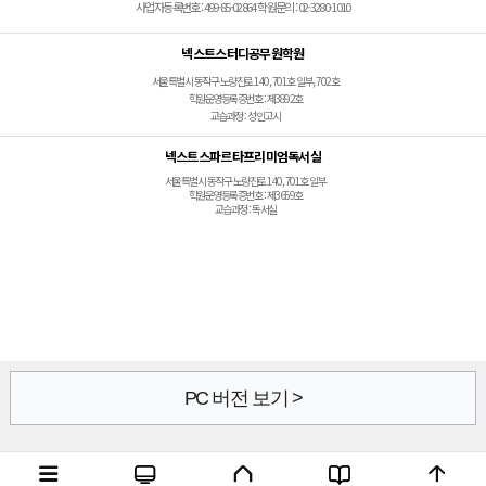
사업자등록번호 : 499-85-02864 학원문의 : 02-3280-1010
넥스트스터디공무원학원
서울특별시 동작구 노량진로 140, 701호 일부, 702호
학원운영등록증번호 : 제3892호
교습과정 : 성인고시
넥스트스파르타프리미엄독서실
서울특별시 동작구 노량진로 140, 701호 일부
학원운영등록증번호 : 제3659호
교습과정 : 독서실
PC 버전 보기 >