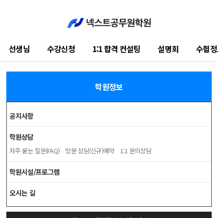
선생님
수강신청
1:1 합격 컨설팅
설명회
수험정
학원소개
학원정보
공지사항
학원상담
자주 묻는 질문(FAQ)
방문 상담(신규)예약
1:1 문의상담
학원시설/프로그램
오시는 길