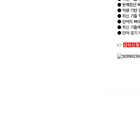
● 둔해졌던 
● 어원 기반 
● 최신 기출 
● 단어의 뼈대
● 최신 기출
● 단어 암기 
👉
강의신청