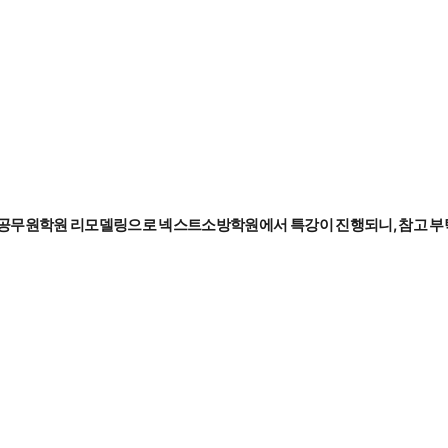
넥스트공무원학원 리모델링으로 넥스트소방학원에서 특강이 진행되니, 참고 