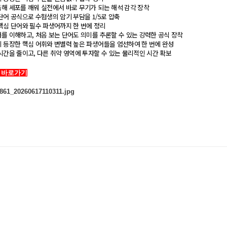
독해 세포를 깨워 실전에서 바로 무기가 되는 해석 감각 장착
단어 공식으로 수험생의 암기 부담을 1/5로 압축
핵심 단어와 필수 파생어까지 한 번에 정리
를 이해하고, 처음 보는 단어도 의미를 추론할 수 있는 강력한 공식 장착
에 등장한 핵심 어휘와 변별력 높은 파생어들을 엄선하여 한 번에 완성
시간을 줄이고, 다른 취약 영역에 투자할 수 있는 물리적인 시간 확보​​
 바로가기