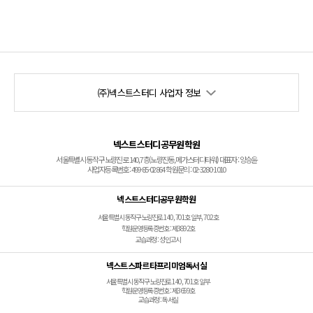
(주)넥스트스터디 사업자 정보
넥스트스터디공무원학원
서울특별시 동작구 노량진로 140, 7층(노량진동, 메가스터디타워) 대표자 : 양승윤
사업자등록번호 : 499-85-02864 학원문의 : 02-3280-1010
넥스트스터디공무원학원
서울특별시 동작구 노량진로 140, 701호 일부, 702호
학원운영등록증번호 : 제3892호
교습과정 : 성인고시
넥스트스파르타프리미엄독서실
서울특별시 동작구 노량진로 140, 701호 일부
학원운영등록증번호 : 제3659호
교습과정 : 독서실