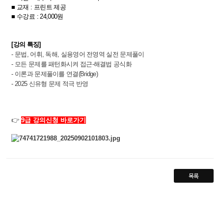
■
​ 교재 : 프린트 제공
■ 수강료 :
24,000원
[강의 특징]
-
문법, 어휘, 독해, 실용영어 전영역 실전 문제풀이
- 모든 문제를 패턴화시켜 접근-해결법 공식화
- 이론과 문제풀이를 연결(Bridge)
- 2025 신유형 문제 적극 반영
👉
9급 강의신청 바로가기
목록