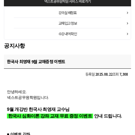
넥스트공무원학원
서비스 바로가기
강의실 배정표
교재 입고 정보
수강 내역 확인
공지사항
한국사 최영재 9월 교재증정 이벤트
등록일
2025.08.22
조회
7,308
안녕하세요.
넥스트공무원학원입니다.
9월 개강반 한국사 최영재 교수님
한국사 심화이론 강좌 교재 무료 증정 이벤트
안내 드립니다.
■ 이벤트 강좌