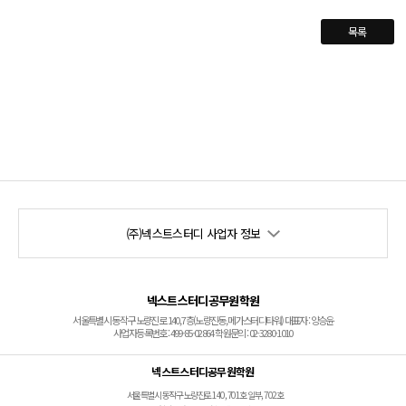
목록
(주)넥스트스터디 사업자 정보
넥스트스터디공무원학원
서울특별시 동작구 노량진로 140, 7층(노량진동, 메가스터디타워) 대표자 : 양승윤
사업자등록번호 : 499-85-02864 학원문의 : 02-3280-1010
넥스트스터디공무원학원
서울특별시 동작구 노량진로 140, 701호 일부, 702호