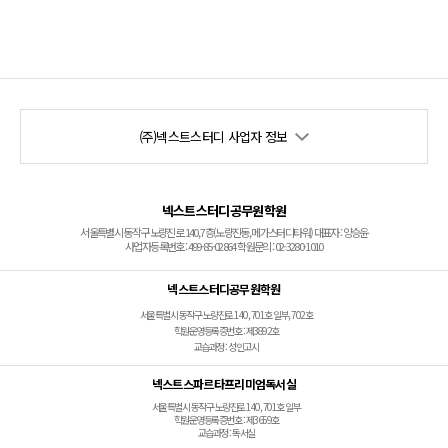
(주)넥스트스터디 사업자 정보
넥스트스터디공무원학원
서울특별시 동작구 노량진로 140, 7층(노량진동, 메가스터디타워) 대표자 : 양승윤
사업자등록번호 : 499-85-02864 학원문의 : 02-3280-1010
넥스트스터디공무원학원
서울특별시 동작구 노량진로 140, 701호 일부, 702호
학원운영등록증번호 : 제3892호
교습과정 : 성인고시
넥스트스파르타프리미엄독서실
서울특별시 동작구 노량진로 140, 701호 일부
학원운영등록증번호 : 제3659호
교습과정 : 독서실