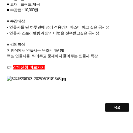
■​
교재 : 프린트 제공
■​
수강료 : 10,000원
■​ 수강대상
- 인물
사를 단
하루만
에 정리 적용까지 마스터 하고 싶은 공시생
- 인물사
스토리텔링과 암기 비법을 전수받고싶은 공시생
■​ 강의특징
지방직에서 인물사는 무조건 4문항!
핵심 인물사를 찍어주고 문제까지 풀어주는 인물사 특강
👉
강의신청 바로가기
목록