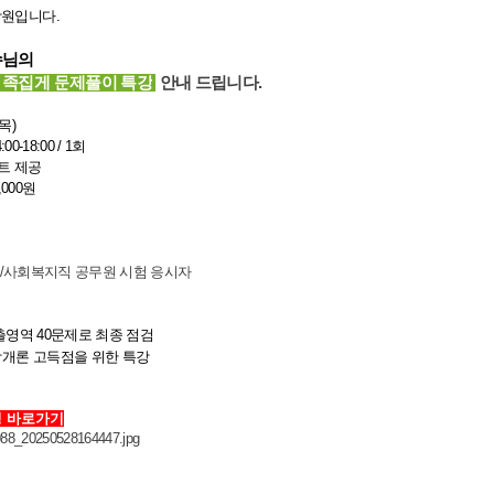
원입니다.
수님의
 족집게 문제풀이 특강
안내 드립니다.
(목)
:00-18:00
/ 1회
트 제공
,000원
보호직/사회복지직 공무원 시험 응시자
빈출영역 40문제로 최종 점검
학개론 고득점을 위한 특강
 바로가기