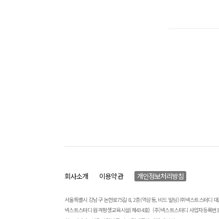
회사소개
이용약관
개인정보처리방침
서울특별시 강남구 논현로75길 8, 2층(역삼동, 비드 빌딩) ㈜넥스트스터디 
넥스트스터디 원격평생교육시설(제434호)
(주)넥스트스터디 사업자등록번호 : 