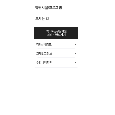
학원시설/프로그램
오시는 길
넥스트공무원학원
서비스 바로가기
강의실 배정표
교재 입고 정보
수강 내역 확인