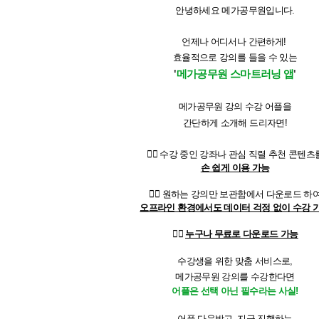
안녕하세요 메가공무원입니다.
언제나 어디서나 간편하게!
효율적으로 강의를 들을 수 있는
'
메가공무원 스마트러닝 앱
'
메가공무원 강의 수강 어플을
간단하게 소개해 드리자면!
☝🏻
수강 중인 강좌나 관심 직렬 추천 콘텐츠
손 쉽게 이용 가능
✌🏻​ 원하는 강의만 보관함에서 다운로드 하
오프라인 환경에서도 데이터 걱정 없이 수강 
👌🏻
누구나 무료로 다운로드 가능
수강생을 위한 맞춤 서비스로,
메가공무원 강의를 수강한다면
어플은 선택 아닌 필수라는 사실!
어플 다운받고, 지금 진행하는