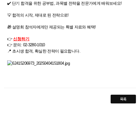
✔️ 단기 합격을 위한
공부법, 과목별 전략
을 전문가에게 배워보세요!​
💡
합격의 시작, 제대로 된 전략으로!
🎁 설명회 참석자에게만 제공되는 특별 자료와 혜택!
👉
신청하기
👉
​ 문의: 02-3280-1010
📍
초시생 합격, 확실한 전략이 필요합니다.
목록