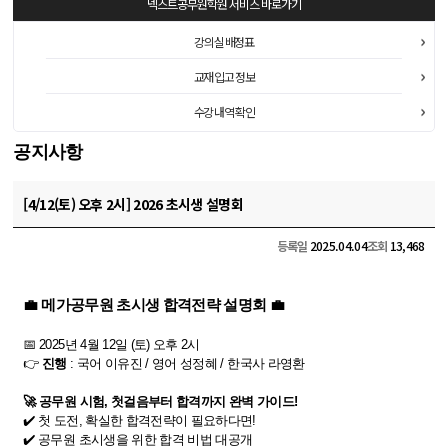
넥스트공무원학원
서비스 바로가기
강의실 배정표
교재 입고 정보
수강 내역 확인
공지사항
[4/12(토) 오후 2시] 2026 초시생 설명회
등록일
2025.04.04
조회
13,468
💼
메가공무원 초시생 합격전략 설명회
💼
📅
2025년 4월 12일 (토)
오후 2시
👉
진행
: 국어 이유진 / 영어 성정혜 / 한국사 라영환
🚀
공무원 시험, 첫걸음부터 합격까지 완벽 가이드!
✔️ 첫 도전, 확실한 합격전략이 필요하다면!
✔️ 공무원 초시생을 위한
합격 비법 대공개