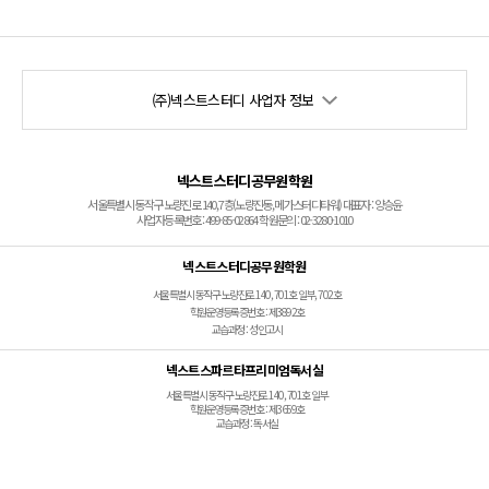
(주)넥스트스터디 사업자 정보
넥스트스터디공무원학원
서울특별시 동작구 노량진로 140, 7층(노량진동, 메가스터디타워) 대표자 : 양승윤
사업자등록번호 : 499-85-02864 학원문의 : 02-3280-1010
넥스트스터디공무원학원
서울특별시 동작구 노량진로 140, 701호 일부, 702호
학원운영등록증번호 : 제3892호
교습과정 : 성인고시
넥스트스파르타프리미엄독서실
서울특별시 동작구 노량진로 140, 701호 일부
학원운영등록증번호 : 제3659호
교습과정 : 독서실