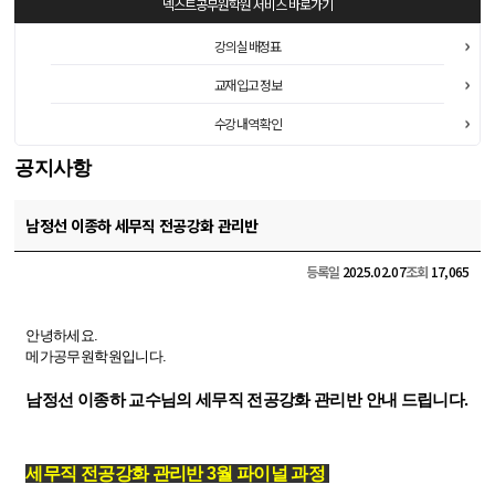
넥스트공무원학원
서비스 바로가기
강의실 배정표
교재 입고 정보
수강 내역 확인
공지사항
남정선 이종하 세무직 전공강화 관리반
등록일
2025.02.07
조회
17,065
안녕하세요.
메가공무원학원입니다.
남정선 이종하 교수님의 세무직 전공강화 관리반 안내 드립니다.
세무직 전공강화 관리반 3월 파이널 과정