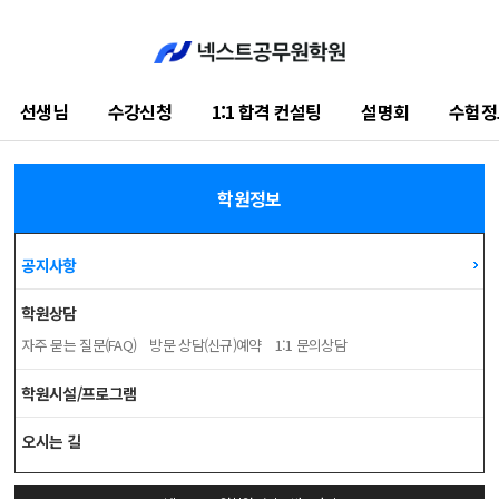
선생님
수강신청
1:1 합격 컨설팅
설명회
수험정
학습지원센터
학원정보
공지사항
학원상담
자주 묻는 질문(FAQ)
방문 상담(신규)예약
1:1 문의상담
학원시설/프로그램
오시는 길