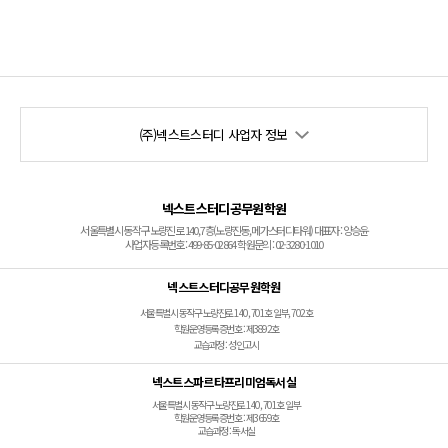
(주)넥스트스터디 사업자 정보
넥스트스터디공무원학원
서울특별시 동작구 노량진로 140, 7층(노량진동, 메가스터디타워) 대표자 : 양승윤
사업자등록번호 : 499-85-02864 학원문의 : 02-3280-1010
넥스트스터디공무원학원
서울특별시 동작구 노량진로 140, 701호 일부, 702호
학원운영등록증번호 : 제3892호
교습과정 : 성인고시
넥스트스파르타프리미엄독서실
서울특별시 동작구 노량진로 140, 701호 일부
학원운영등록증번호 : 제3659호
교습과정 : 독서실