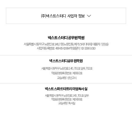
(주)넥스트스터디 사업자 정보
넥스트스터디공무원학원
서울특별시 동작구 노량진로 140, 7층(노량진동, 메가스터디타워) 대표자 : 양승윤
사업자등록번호 : 499-85-02864 학원문의 : 02-3280-1010
넥스트스터디공무원학원
서울특별시 동작구 노량진로 140, 701호 일부, 702호
학원운영등록증번호 : 제3892호
교습과정 : 성인고시
넥스트스파르타프리미엄독서실
서울특별시 동작구 노량진로 140, 701호 일부
학원운영등록증번호 : 제3659호
교습과정 : 독서실