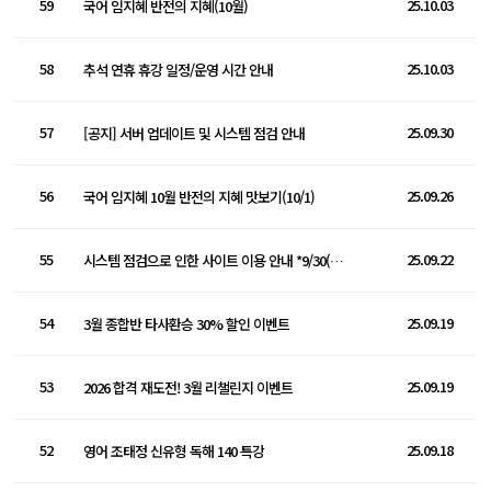
59
25.10.03
국어 임지혜 반전의 지혜(10월)
58
25.10.03
추석 연휴 휴강 일정/운영 시간 안내
57
25.09.30
[공지] 서버 업데이트 및 시스템 점검 안내
56
25.09.26
국어 임지혜 10월 반전의 지혜 맛보기(10/1)
55
25.09.22
시스템 점검으로 인한 사이트 이용 안내 *9/30(화) 오전 2시~4시20분
54
25.09.19
3월 종합반 타사환승 30% 할인 이벤트
53
25.09.19
2026 합격 재도전! 3월 리챌린지 이벤트
52
25.09.18
영어 조태정 신유형 독해 140 특강