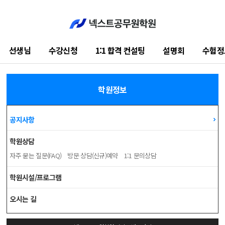
선생님
수강신청
1:1 합격 컨설팅
설명회
수험정
공지사항
학원정보
공지사항
학원상담
자주 묻는 질문(FAQ)
방문 상담(신규)예약
1:1 문의상담
학원시설/프로그램
오시는 길