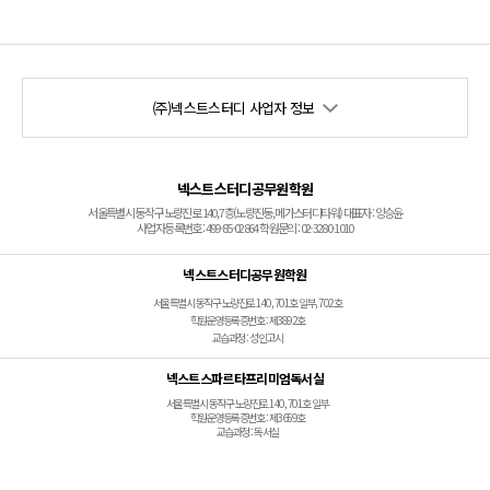
(주)넥스트스터디 사업자 정보
넥스트스터디공무원학원
서울특별시 동작구 노량진로 140, 7층(노량진동, 메가스터디타워) 대표자 : 양승윤
사업자등록번호 : 499-85-02864 학원문의 : 02-3280-1010
넥스트스터디공무원학원
서울특별시 동작구 노량진로 140, 701호 일부, 702호
학원운영등록증번호 : 제3892호
교습과정 : 성인고시
넥스트스파르타프리미엄독서실
서울특별시 동작구 노량진로 140, 701호 일부
학원운영등록증번호 : 제3659호
교습과정 : 독서실