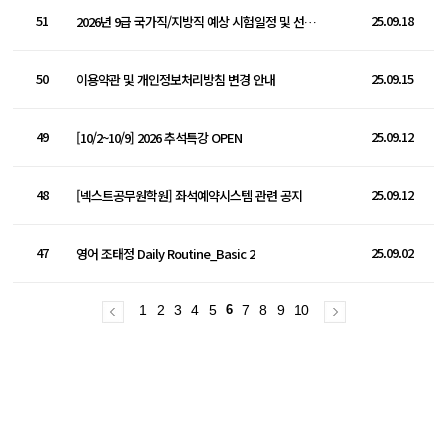
51
25.09.18
2026년 9급 국가직/지방직 예상 시험일정 및 선발인원 전망
50
25.09.15
이용약관 및 개인정보처리방침 변경 안내
49
25.09.12
[10/2~10/9] 2026 추석특강 OPEN
48
25.09.12
[넥스트공무원학원] 좌석예약시스템 관련 공지
47
25.09.02
영어 조태정 Daily Routine_Basic 2
1
2
3
4
5
6
7
8
9
10