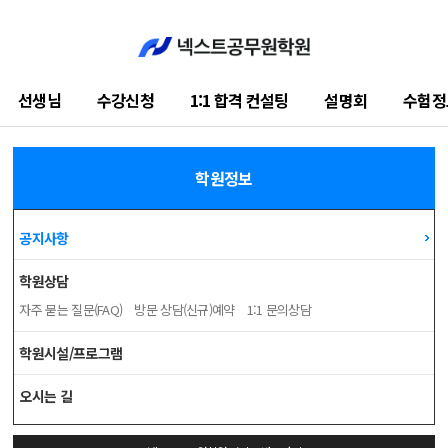
선생님
수강신청
1:1 합격 컨설팅
설명회
수험정
공지사항
학원정보
공지사항
학원상담
자주 묻는 질문(FAQ)
방문 상담(신규)예약
1:1 문의상담
학원시설/프로그램
오시는 길