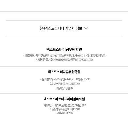
(주)넥스트스터디 사업자 정보
넥스트스터디공무원학원
서울특별시 동작구 노량진로 140, 7층(노량진동, 메가스터디타워) 대표자 : 양승윤
사업자등록번호 : 499-85-02864 학원문의 : 02-3280-1010
넥스트스터디공무원학원
서울특별시 동작구 노량진로 140, 701호 일부, 702호
학원운영등록증번호 : 제3892호
교습과정 : 성인고시
넥스트스파르타프리미엄독서실
서울특별시 동작구 노량진로 140, 701호 일부
학원운영등록증번호 : 제3659호
교습과정 : 독서실