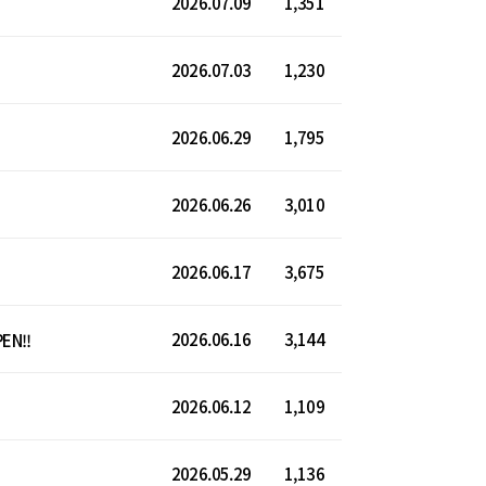
2026.07.09
1,351
2026.07.03
1,230
2026.06.29
1,795
2026.06.26
3,010
2026.06.17
3,675
2026.06.16
3,144
N!!
2026.06.12
1,109
2026.05.29
1,136