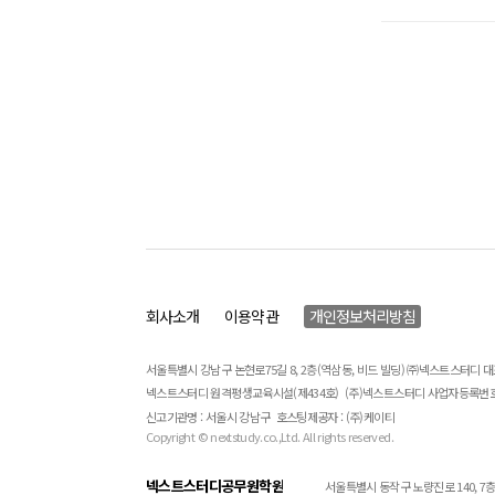
회사소개
이용약관
개인정보처리방침
서울특별시 강남구 논현로75길 8, 2층(역삼동, 비드 빌딩) ㈜넥스트스터디 
넥스트스터디 원격평생교육시설(제434호)
(주)넥스트스터디 사업자등록번호 : 
신고기관명 : 서울시 강남구
호스팅제공자 : (주)케이티
Copyright © nextstudy.co.,Ltd. All rights reserved.
넥스트스터디공무원학원
서울특별시 동작구 노량진로 140, 7