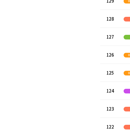
129
128
127
126
125
124
123
122